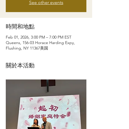
See other events
時間和地點
Feb 01, 2026, 3:00 PM – 7:00 PM EST
Queens, 156-03 Horace Harding Expy,
Flushing, NY 11367美国
關於本活動