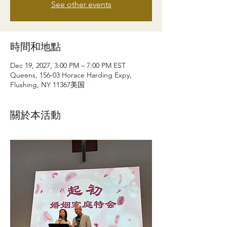
See other events
時間和地點
Dec 19, 2027, 3:00 PM – 7:00 PM EST
Queens, 156-03 Horace Harding Expy,
Flushing, NY 11367美国
關於本活動