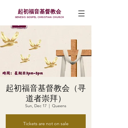
起初福音基督教会
GENESIS GOSPEL CHRISTIAN CHURCH
起初福音基督教会（寻
道者崇拜）
Sun, Dec 17
  |  
Queens
Tickets are not on sale