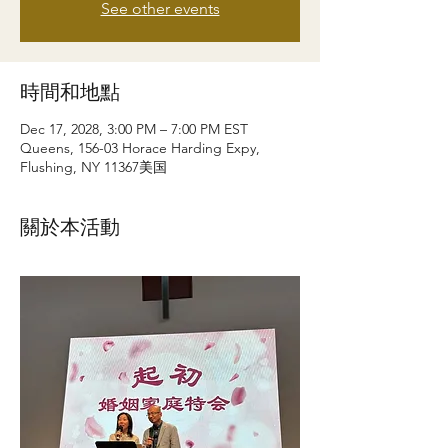
See other events
時間和地點
Dec 17, 2028, 3:00 PM – 7:00 PM EST
Queens, 156-03 Horace Harding Expy,
Flushing, NY 11367美国
關於本活動