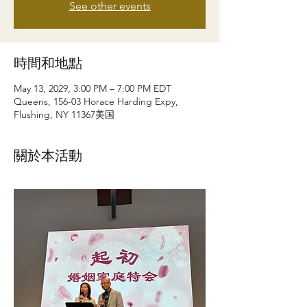
See other events
時間和地點
May 13, 2029, 3:00 PM – 7:00 PM EDT
Queens, 156-03 Horace Harding Expy,
Flushing, NY 11367美国
關於本活動