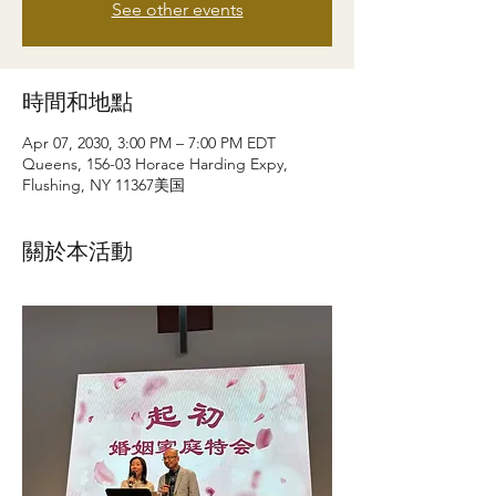
See other events
時間和地點
Apr 07, 2030, 3:00 PM – 7:00 PM EDT
Queens, 156-03 Horace Harding Expy,
Flushing, NY 11367美国
關於本活動