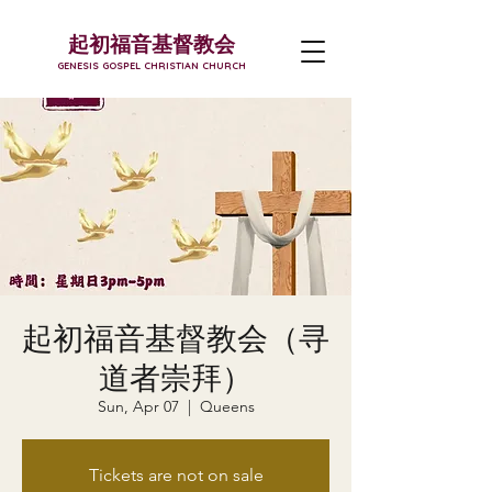
起初福音基督教会
GENESIS GOSPEL CHRISTIAN CHURCH
起初福音基督教会（寻
道者崇拜）
Sun, Apr 07
  |  
Queens
Tickets are not on sale