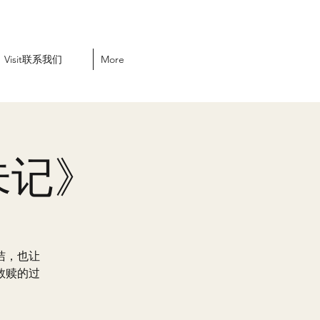
Visit联系我们
More
未记》
洁，也让
救赎的过