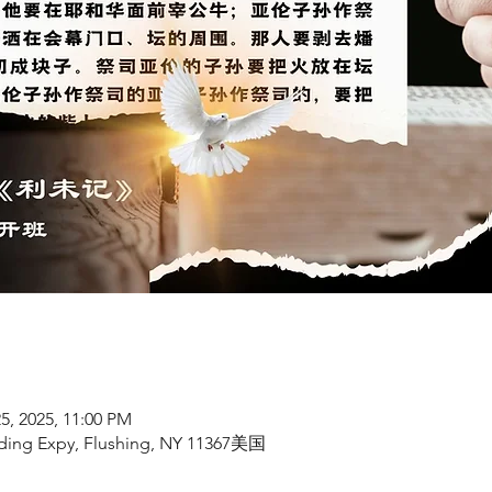
25, 2025, 11:00 PM
ding Expy, Flushing, NY 11367美国