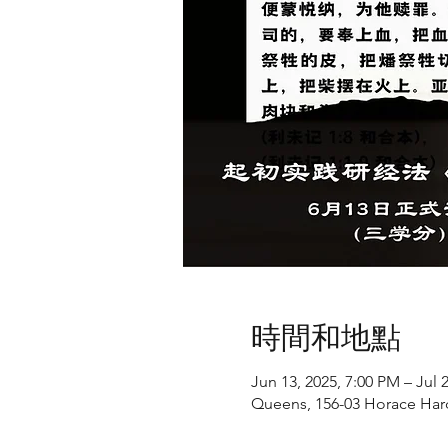
時間和地點
Jun 13, 2025, 7:00 PM – Jul 
Queens, 156-03 Horace Har