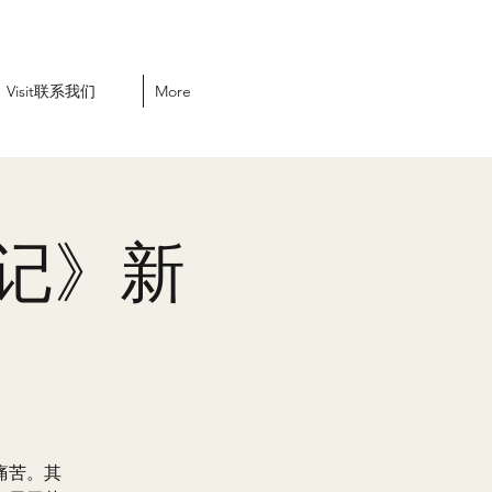
Visit联系我们
More
日记》新
痛苦。其