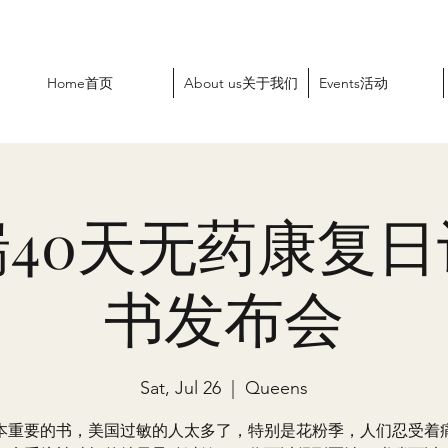
Home首页
About us关于我们
Events活动
40天无药康复
书发布会
Sat, Jul 26
  |  
Queens
本重要的书，美国过敏的人太多了，特别是花粉季，人们忍受着